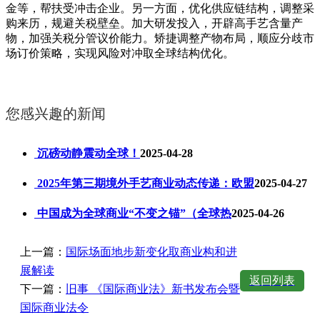
金等，帮扶受冲击企业。另一方面，优化供应链结构，调整采
购来历，规避关税壁垒。加大研发投入，开辟高手艺含量产
物，加强关税分管议价能力。矫捷调整产物布局，顺应分歧市
场订价策略，实现风险对冲取全球结构优化。
您感兴趣的新闻
沉磅动静震动全球！
2025-04-28
2025年第三期境外手艺商业动态传递：欧盟
2025-04-27
中国成为全球商业“不变之锚”（全球热
2025-04-26
上一篇：
国际场面地步新变化取商业构和进
展解读
返回列表
下一篇：
旧事 《国际商业法》新书发布会暨
国际商业法令