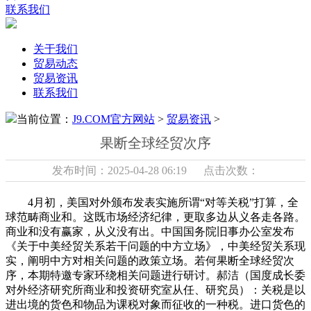
联系我们
关于我们
贸易动态
贸易资讯
联系我们
当前位置：
J9.COM官方网站
>
贸易资讯
>
果断全球经贸次序
发布时间：2025-04-28 06:19 点击次数：
4月初，美国对外颁布发表实施所谓“对等关税”打算，全
球范畴商业和。这既市场经济纪律，更取多边从义各走各路。
商业和没有赢家，从义没有出。中国国务院旧事办公室发布
《关于中美经贸关系若干问题的中方立场》，中美经贸关系现
实，阐明中方对相关问题的政策立场。若何果断全球经贸次
序，本期特邀专家环绕相关问题进行研讨。郝洁（国度成长委
对外经济研究所商业和投资研究室从任、研究员）：关税是以
进出境的货色和物品为课税对象而征收的一种税。进口货色的