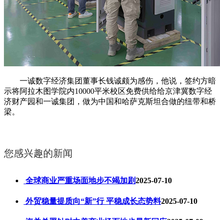
一诚数字经济集团董事长钱诚颇为感伤，他说，签约方暗
示将阿拉木图学院内10000平米校区免费供给给京津冀数字经
济财产园和一诚集团，做为中国和哈萨克斯坦合做的纽带和桥
梁。
您感兴趣的新闻
全球商业严重场面地步不竭加剧
2025-07-10
外贸稳量提质向“新”行 平稳成长态势料
2025-07-10