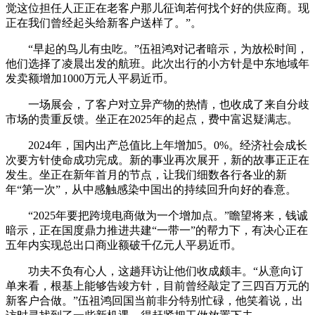
觉这位担任人正正在老客户那儿征询若何找个好的供应商。现
正在我们曾经起头给新客户送样了。”。
“早起的鸟儿有虫吃。”伍祖鸿对记者暗示，为放松时间，
他们选择了凌晨出发的航班。此次出行的小方针是中东地域年
发卖额增加1000万元人平易近币。
一场展会，了客户对立异产物的热情，也收成了来自分歧
市场的贵重反馈。坐正在2025年的起点，费中富迟疑满志。
2024年，国内出产总值比上年增加5。0%。经济社会成长
次要方针使命成功完成。新的事业再次展开，新的故事正正在
发生。坐正在新年首月的节点，让我们细数各行各业的新
年“第一次”，从中感触感染中国出的持续回升向好的春意。
“2025年要把跨境电商做为一个增加点。”瞻望将来，钱诚
暗示，正在国度鼎力推进共建“一带一”的帮力下，有决心正在
五年内实现总出口商业额破千亿元人平易近币。
功夫不负有心人，这趟拜访让他们收成颇丰。“从意向订
单来看，根基上能够告竣方针，目前曾经敲定了三四百万元的
新客户合做。”伍祖鸿回国当前非分特别忙碌，他笑着说，出