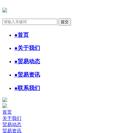
●
首页
●
关于我们
●
贸易动态
●
贸易资讯
●
联系我们
首页
关于我们
贸易动态
贸易资讯