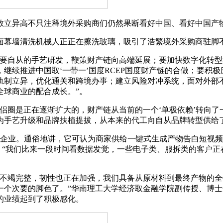
立异高不只注释境外采购商们仍然果断看好中国、看好中国产
幕墙清洗机械人正正在擦洗玻璃，吸引了浩繁境外采购商驻脚
自从的手艺研发，鞭策财产链向高端延展；要加快数字化转型
继续推进中国取‘一带一’国度RCEP国度财产链的合做；要积
轨制立异，优化通关和跨境办事；建立风险对冲系统，面对外部
全球商业的配合成长。”。
圈是正在逐渐扩大的，财产链从当前的一个‘单极依赖’转向了一
为手艺升级和品牌扶植提拔，从本来的代工向自从品牌转型供给
企业。通俗地讲，它可认为商家供给一键式生成产物告白短视频
式。“我们比来一段时间看数据发觉，一些电子类、服拆类的客户
竭完整，韧性也正在加强，我们具备从原材料到最终产物的全
一个次要的脚色了。”华南理工大学经济取金融学院副传授、博
的业绩起到了积极感化。