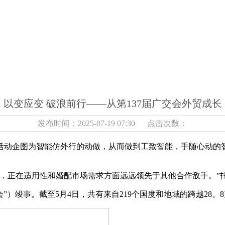
以变应变 破浪前行——从第137届广交会外贸成长
发布时间：2025-07-19 07:30 点击次数：
企图为智能仿外行的动做，从而做到工致智能，手随心动的智
正在适用性和婚配市场需求方面远远领先于其他合作敌手。”
”）竣事。截至5月4日，共有来自219个国度和地域的跨越28