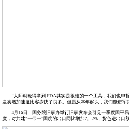
“大师就晓得拿到 FDA其实是很难的一个工具，我们也申
发卖增加速度比客岁快了良多。但愿从本年起头，我们能进军
4月16日，国务院旧事办举行旧事发布会引见一季度国平易
度，对共建“一带一”国度的出口同比增加7。2%，货色进出