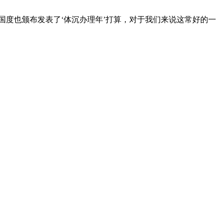
国度也颁布发表了‘体沉办理年’打算，对于我们来说这常好的一