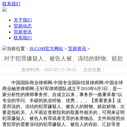
联系我们
关于我们
贸易动态
贸易资讯
联系我们
当前位置：
J9.COM官方网站
>
贸易资讯
>
对于犯罪嫌疑人、被告人被、冻结的财物、赃款
发布时间：2025-07-15 20:25 点击次数：
中国国际商业律师网-中国专业国际结算律师网-中国全球
商业融资律师网-王轩军律师团队成立于2010年6月3日，是一
家分析性的律师事务所。自成立以来，事务所一曲秉承着“以
专业的学问、丰硕的执业经验、优秀 。。。【查看更多】这
里所说的、冻结的犯罪嫌疑人、被告人的财物、赃款赃物，次
要是指机关、人平易近查察院和的取案件相关的，可用来证明
犯罪嫌疑人、被告人有罪或者无罪的各类物品、文件和按照侦
查犯罪的需要冻结的犯罪嫌疑人、被告人的存款、汇款等资