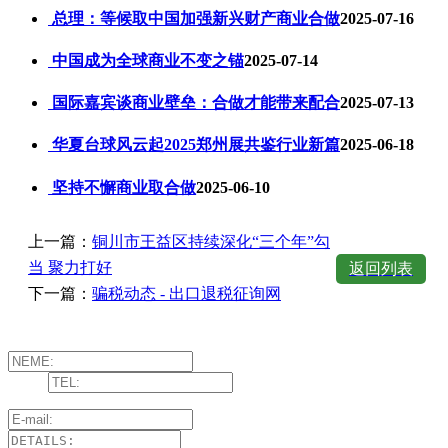
总理：等候取中国加强新兴财产商业合做
2025-07-16
中国成为全球商业不变之锚
2025-07-14
国际嘉宾谈商业壁垒：合做才能带来配合
2025-07-13
华夏台球风云起2025郑州展共鉴行业新篇
2025-06-18
坚持不懈商业取合做
2025-06-10
上一篇：
铜川市王益区持续深化“三个年”勾
当 聚力打好
返回列表
下一篇：
骗税动态 - 出口退税征询网