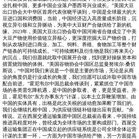
业扎根中国、更多中国企业落户墨西哥兴业成长。”美国大豆
出口协会大中华区首席代表张晓平谈到，中国是全球最大的大
豆进口国和消费国，当前，中国经济迈入高质量成长阶段，沉
视立异引领和立异驱动，为美中大豆财产合做供给了新的机
缘。2023年，美国大豆出口协会取中国河南省合做成立了中美
大豆产物使用价值链立异核心，更深度挖掘大豆产物价值，打
制从农场到进口商业、加工、饲料、养殖、食物加工等整个财
产链条的可持续成长。“可持续燃料及衍生物是我们将来关心
的沉点，我们但愿就此取中国展开合做，找到更好操纵资本和
措置烧毁物的体例。”美国谷物协会中国区总监曼努埃尔·桑切
斯说，“中国对我们来说是一个很是主要的市场，无论是从商
业的角度仍是行业成长的角度，我们但愿可以或许取中国市场
配合前进。”霍尼韦尔中国总裁余锋谈到，紧紧抓住了中国市
场的各类需乞降机遇，是中国的参取者、者，更是受益者。并
且，霍尼韦尔“东方办事东方”计谋，以本土立异鞭策增加。由
中国的实体具有，出格是此次关税的波动愈加果断了我们的。
我们会继续扎根中国，为供应链强链补链做出应有贡献。”余
锋说。正在西屋交通运输集团中国区总裁崔垚看来，中国持续
推进高程度对外，曾经成为全球市场的主要构成部门。西屋交
通运输集团正在中国成立起的供应链系统是公司全球全体运营
计谋的主要一环，一方面为中国市场供给产物，另一方面提高