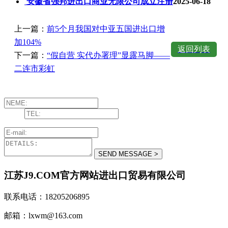
安徽省强邦进出口商业无限公司成立注册
2025-06-18
上一篇：
前5个月我国对中亚五国进出口增
加104%
返回列表
下一篇：
“假自营 实代办署理”显露马脚——
二连市彩虹
江苏J9.COM官方网站进出口贸易有限公司
联系电话：18205206895
邮箱：lxwm@163.com