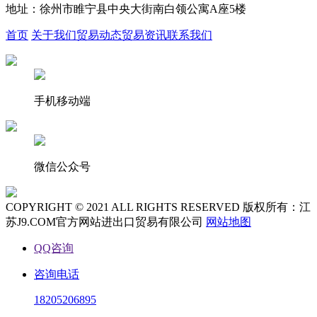
地址：徐州市睢宁县中央大街南白领公寓A座5楼
首页
关于我们
贸易动态
贸易资讯
联系我们
手机移动端
微信公众号
COPYRIGHT © 2021 ALL RIGHTS RESERVED 版权所有：江
苏J9.COM官方网站进出口贸易有限公司
网站地图
QQ咨询
咨询电话
18205206895