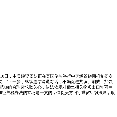
10日，中美经贸团队正在英国伦敦举行中美经贸磋商机制初次
展。“下一步，继续连结沟通对话，不竭促进共识、削减、加强
用范畴的合理需求取关心，依法依规对稀土相关物项出口许可申
加征关税办法的立场是一贯的，催促美方恪守世贸组织法则，取