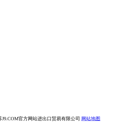
权所有：江苏J9.COM官方网站进出口贸易有限公司
网站地图