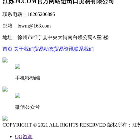
江苏J9.COM官方网站进出口贸易有限公司
联系电话：18205206895
邮箱：lxwm@163.com
地址：徐州市睢宁县中央大街南白领公寓A座5楼
首页
关于我们
贸易动态
贸易资讯
联系我们
手机移动端
微信公众号
COPYRIGHT © 2021 ALL RIGHTS RESERVED 版
QQ咨询