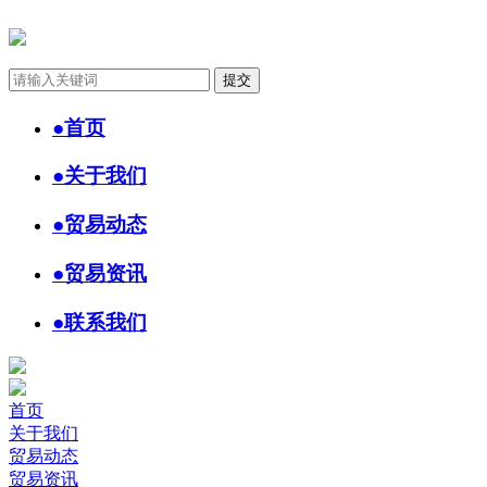
●
首页
●
关于我们
●
贸易动态
●
贸易资讯
●
联系我们
首页
关于我们
贸易动态
贸易资讯