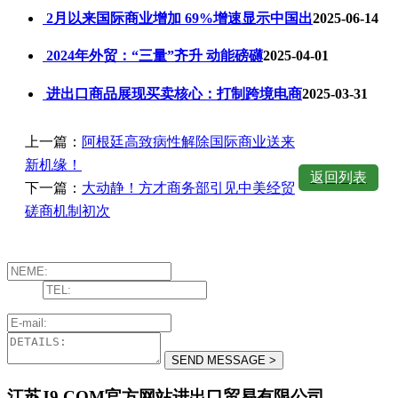
2月以来国际商业增加 69%增速显示中国出
2025-06-14
2024年外贸：“三量”齐升 动能磅礴
2025-04-01
进出口商品展现买卖核心：打制跨境电商
2025-03-31
上一篇：
阿根廷高致病性解除国际商业送来
新机缘！
返回列表
下一篇：
大动静！方才商务部引见中美经贸
磋商机制初次
江苏J9.COM官方网站进出口贸易有限公司