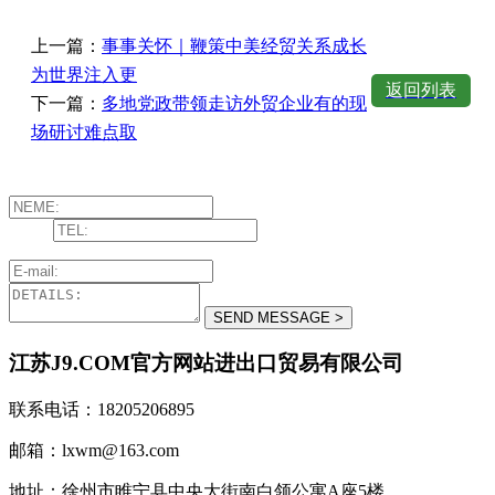
上一篇：
事事关怀｜鞭策中美经贸关系成长
为世界注入更
返回列表
下一篇：
多地党政带领走访外贸企业有的现
场研讨难点取
江苏J9.COM官方网站进出口贸易有限公司
联系电话：18205206895
邮箱：lxwm@163.com
地址：徐州市睢宁县中央大街南白领公寓A座5楼