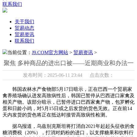
联系我们
关于我们
贸易动态
贸易资讯
联系我们
当前位置：
J9.COM官方网站
>
贸易资讯
>
聚焦 多种商品的进出口被——近期商业和办法一
发布时间：2025-06-11 23:44 点击次数：
韩国农林水产食物部5月17日暗示，正在巴西一个贸易家
禽养殖场确认迸发高致病性后，韩国已暂停从巴西进口家禽及
相关产物。该部分暗示，已暂停进口巴西家禽产物，包罗孵化
蛋和日龄小鸡，对5月15日或之后发货的货色无效。正在前14
天内发货的货色将正在抵达时接管高致病性检测。
据乌报道，乌兹别克斯坦将打消自2021年起起头征收的食
糖消费税（20%），打消对奶粉的进口，以支撑糖果和饮料行