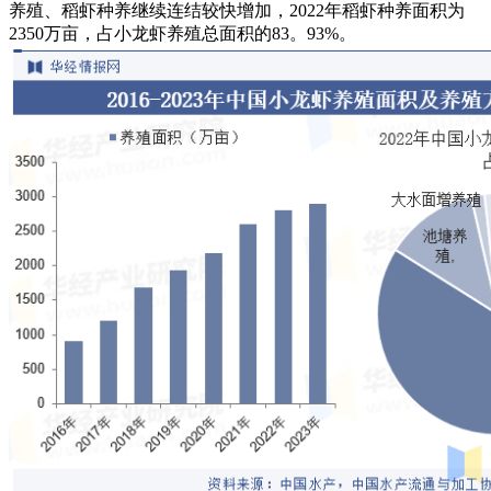
养殖、稻虾种养继续连结较快增加，2022年稻虾种养面积为
2350万亩，占小龙虾养殖总面积的83。93%。