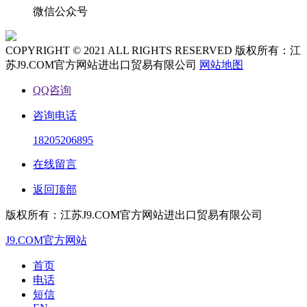
微信公众号
COPYRIGHT © 2021 ALL RIGHTS RESERVED 版权所有：江
苏J9.COM官方网站进出口贸易有限公司
网站地图
QQ咨询
咨询电话
18205206895
在线留言
返回顶部
版权所有：江苏J9.COM官方网站进出口贸易有限公司
J9.COM官方网站
首页
电话
短信