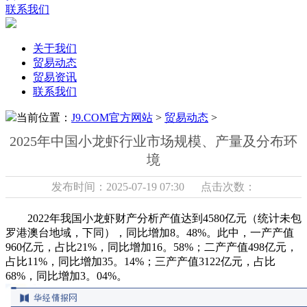
联系我们
关于我们
贸易动态
贸易资讯
联系我们
当前位置：
J9.COM官方网站
>
贸易动态
>
2025年中国小龙虾行业市场规模、产量及分布环
境
发布时间：2025-07-19 07:30 点击次数：
2022年我国小龙虾财产分析产值达到4580亿元（统计未包
罗港澳台地域，下同），同比增加8。48%。此中，一产产值
960亿元，占比21%，同比增加16。58%；二产产值498亿元，
占比11%，同比增加35。14%；三产产值3122亿元，占比
68%，同比增加3。04%。