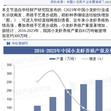
本文节选自华经财产研究院发布的《2023年中国小龙虾行业成
长示状阐发，养殖手艺逐步成熟，稻虾种养继续连结较快增加
「图」》，可进入华经谍报网搜刮查看。近年来小龙虾养殖热
情高涨，叠加养殖手艺逐步成熟，小龙虾养殖产量显著增加，
据统计，2016-2023年，我国小龙虾养殖产量自83万吨敏捷增
加至约300万吨，