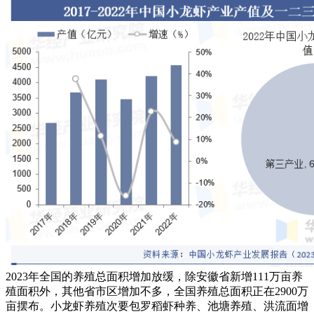
2023年全国的养殖总面积增加放缓，除安徽省新增111万亩养
殖面积外，其他省市区增加不多，全国养殖总面积正在2900万
亩摆布。小龙虾养殖次要包罗稻虾种养、池塘养殖、洪流面增