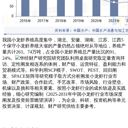
我国小龙虾养殖高度集中，湖北、安徽、湖南、江苏、江西5
个保守小龙虾养殖大省的产量仍然占领绝对从导地位，养殖产
量共计263。74万吨，占全国小龙虾养殖总产量比沉的91。
24%。
华经财产研究院研究团队利用桌面研究取定量查询拜
访、定性阐发相连系的体例，财产链、运营特征、盈利能力和
贸易模式等。科学利用SCP模子、SWOT、PEST、回归阐
发、SPACE矩阵等研究模子取方式分析阐发小龙虾行业市
场、财产政策、合作款式、手艺改革、市场风险、行业壁垒、
机缘以及挑和等相关要素。按照小龙虾行业的成长轨迹及实践
经验，细心研究编制《2025-2031年中国小龙虾行业市场深度
阐发及投资前景瞻望演讲》，为企业、科研、投资机构等单元
投资决策、计谋规划、财产研究供给主要参考。